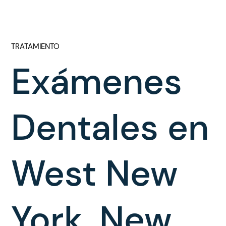
TRATAMIENTO
Exámenes
Dentales en
West New
York, New